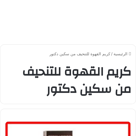
الرئيسية
/
كريم القهوة للتنحيف من سكين دكتور
كريم القهوة للتنحيف
من سكين دكتور