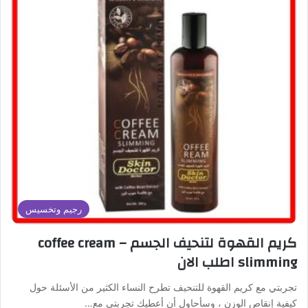
رجيم وتخسيس
كريم القهوة لتنحيف الجسم – coffee cream
slimming اطلب الان
تجربتي مع كريم القهوة للتنحيف تطرح النساء الكثير من الأسئلة حول
كيفية إنقاص الوزن ، وسأحاول أن أعطيك تجربتي مع…