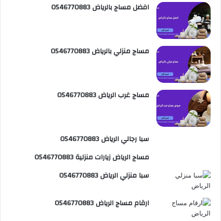
افضل مساج بالرياض 0546770883
ي
b
م
س
e
و
ت
ق
مساج منزلي بالرياض 0546770883
ع
R
مساج غرب الرياض 0546770883
S
S
سبا رجالي الرياض 0546770883
مساج الرياض زيارات منزلية 0546770883
سبا منزلي الرياض 0546770883
ارقام مساج الرياض 0546770883