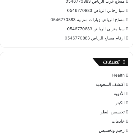
مساج غرب الرياض 0546770883
سبا رجالي الرياض 0546770883
مساج الرياض زيارات منزلية 0546770883
سبا منزلي الرياض 0546770883
ارقام مساج الرياض 0546770883
تصنيفات
Health
اكتشف السعودية
الأدوية
الكيتو
تخسيس البطن
خادمات
رجيم وتخسيس