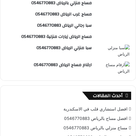
مساج منزلي بالرياض 0546770883
ي
b
م
مساج غرب الرياض 0546770883
س
e
و
سبا رجالي الرياض 0546770883
ت
ق
مساج الرياض زيارات منزلية 0546770883
ع
سبا منزلي الرياض 0546770883
R
ارقام مساج الرياض 0546770883
S
S
أحدث المقالات
افضل استشاري قلب في الاسكندرية
افضل مساج بالرياض 0546770883
مساج منزلي بالرياض 0546770883