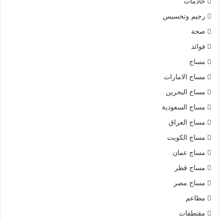
خادمات
رجيم وتخسيس
صحة
فوائد
مساج
مساج الامارات
مساج البحرين
مساج السعودية
مساج العراق
مساج الكويت
مساج عمان
مساج قطر
مساج مصر
مطاعم
مقتطفات