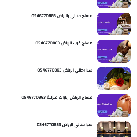
ي
b
م
مساج منزلي بالرياض 0546770883
س
e
و
ت
ق
ع
مساج غرب الرياض 0546770883
R
S
سبا رجالي الرياض 0546770883
S
مساج الرياض زيارات منزلية 0546770883
سبا منزلي الرياض 0546770883