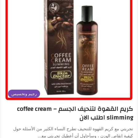
رجيم وتخسيس
كريم القهوة لتنحيف الجسم – coffee cream
slimming اطلب الان
تجربتي مع كريم القهوة للتنحيف تطرح النساء الكثير من الأسئلة حول
كيفية إنقاص الوزن ، وسأحاول أن أعطيك تجربتي مع…