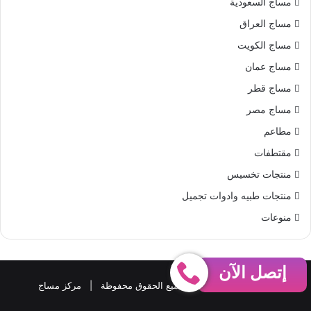
مساج السعودية
مساج العراق
مساج الكويت
مساج عمان
مساج قطر
مساج مصر
مطاعم
مقتطفات
منتجات تخسيس
منتجات طبيه وادوات تجميل
منوعات
إتصل الآن
حقوق النشر 2026، © جميع الحقوق محفوظة |
مركز مساج