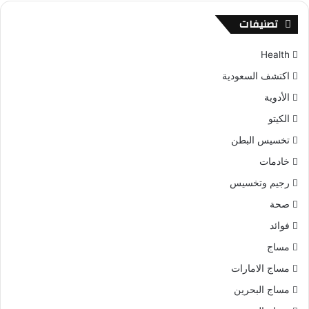
تصنيفات
Health
اكتشف السعودية
الأدوية
الكيتو
تخسيس البطن
خادمات
رجيم وتخسيس
صحة
فوائد
مساج
مساج الامارات
مساج البحرين