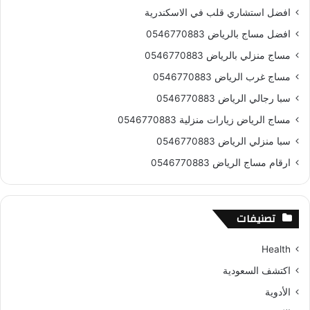
افضل استشاري قلب في الاسكندرية
افضل مساج بالرياض 0546770883
مساج منزلي بالرياض 0546770883
مساج غرب الرياض 0546770883
سبا رجالي الرياض 0546770883
مساج الرياض زيارات منزلية 0546770883
سبا منزلي الرياض 0546770883
ارقام مساج الرياض 0546770883
تصنيفات
Health
اكتشف السعودية
الأدوية