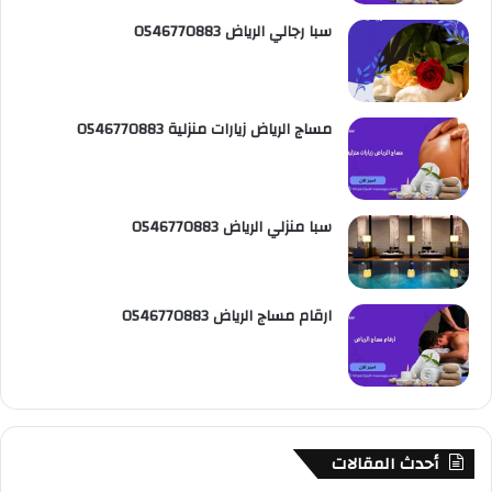
S
سبا رجالي الرياض 0546770883
مساج الرياض زيارات منزلية 0546770883
سبا منزلي الرياض 0546770883
ارقام مساج الرياض 0546770883
أحدث المقالات