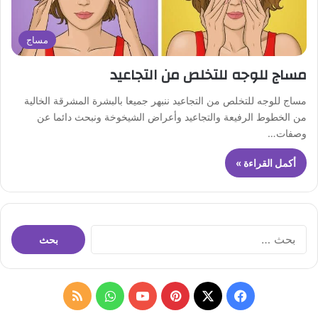
مساج
مساج للوجه للتخلص من التجاعيد
مساج للوجه للتخلص من التجاعيد ننبهر جميعا بالبشرة المشرقة الخالية
من الخطوط الرفيعة والتجاعيد وأعراض الشيخوخة ونبحث دائما عن
وصفات…
أكمل القراءة »
ا
ل
ب
ح
ث
ف
ب
و
م
ع