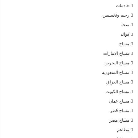
خادمات
رجيم وتخسيس
صحة
فوائد
مساج
مساج الامارات
مساج البحرين
مساج السعودية
مساج العراق
مساج الكويت
مساج عمان
مساج قطر
مساج مصر
مطاعم