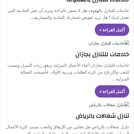
خادمات للتنازل بالهفوف هل لا تشعر بالراحة وتريد أن تغير الخادمة التي
تعمل لديك؟ هل تريد تعويض خسارتك المادية والمصاريف…
أكمل القراءة »
خادمات للتنازل بجازان
خادمات للتنازل بجازان أعباء الأعمال المنزلية ترهق ربات المنزل وتسبب
التعب والإزعاج من كثرة الطلبات وتربية الأولاد، فأصبحت العمالة
المنزلية…
أكمل القراءة »
تنازل شغالات بالرياض
تنازل شغالات بالرياض هل تعانين من الإرهاق والتعب بسبب كثرة الأعمال
المنزلية والاعتناء بالأطفال؟ فيزدحم الوقت عليك ولا تؤدي كل…