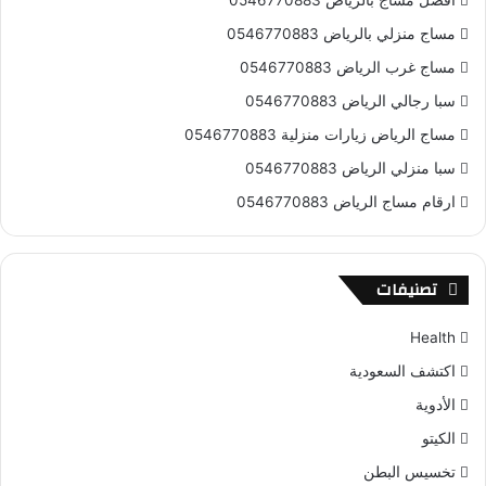
افضل مساج بالرياض 0546770883
مساج منزلي بالرياض 0546770883
مساج غرب الرياض 0546770883
سبا رجالي الرياض 0546770883
مساج الرياض زيارات منزلية 0546770883
سبا منزلي الرياض 0546770883
ارقام مساج الرياض 0546770883
تصنيفات
Health
اكتشف السعودية
الأدوية
الكيتو
تخسيس البطن