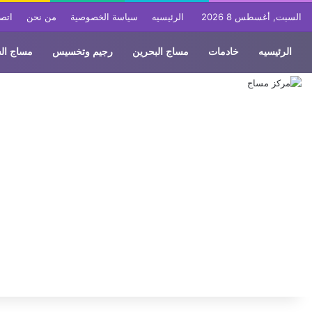
السبت, أغسطس 8 2026
الرئيسيه
سياسة الخصوصية
من نحن
اتصل
الرئيسيه
خادمات
مساج البحرين
رجيم وتخسيس
مساج ال