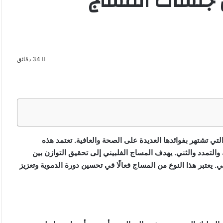
ن جلسات المساج
34 دقائق
لتي تشتهر بفوائدها العديدة على الصحة والعافية. تعتمد هذه
لتمدد والثني. يهدف المساج الفلبيني إلى تحقيق التوازن بين
 يعتبر هذا النوع من المساج فعالًا في تحسين دورة الدموية وتعزيز