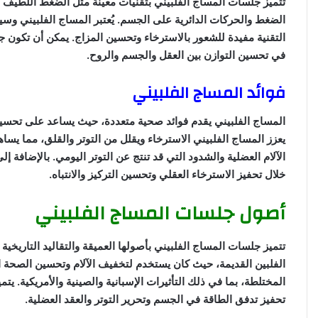
تتميز جلسات المساج الفلبيني بتقنيات معينة مثل الضغط اللطيف و
و
الضغط والحركات الدائرية على الجسم. يُعتبر المساج الفلبيني وسيل
ن
التقنية مفيدة للشعور بالاسترخاء وتحسين المزاج. يمكن أن تكون 
ي
في تحسين التوازن بين العقل والجسم والروح.
ا
فوائد المساج الفلبيني
المساج الفلبيني يقدم فوائد صحية متعددة، حيث يساعد على تحسين 
يعزز المساج الفلبيني الاسترخاء ويقلل من التوتر والقلق، مما يس
الآلام العضلية والشدود التي قد تنتج عن التوتر اليومي. بالإضافة 
خلال تحفيز الاسترخاء العقلي وتحسين التركيز والانتباه.
أصول جلسات المساج الفلبيني
تتميز جلسات المساج الفلبيني بأصولها العميقة والتقاليد التاريخية 
الفلبين القديمة، حيث كان يستخدم لتخفيف الآلام وتحسين الصحة الع
المختلطة، بما في ذلك التأثيرات الإسبانية والصينية والأمريكية. يتم
تحفيز تدفق الطاقة في الجسم وتحرير التوتر والعقد العضلية.