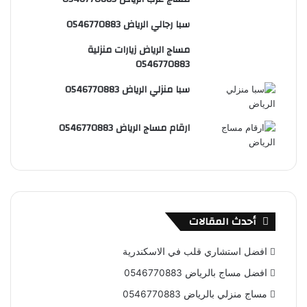
س
e
و
سبا رجالي الرياض 0546770883
ت
ق
مساج الرياض زيارات منزلية
ع
0546770883
R
سبا منزلي الرياض 0546770883
S
ارقام مساج الرياض 0546770883
S
أحدث المقالات
افضل استشاري قلب في الاسكندرية
افضل مساج بالرياض 0546770883
مساج منزلي بالرياض 0546770883