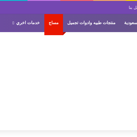
 بنا
سعودية
منتجات طبيه وادوات تجميل
مساج
خدمات اخري