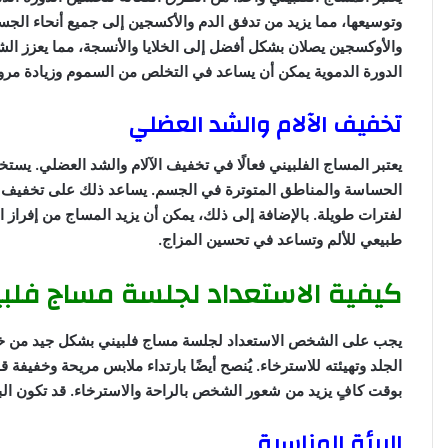
وتوسيعها، مما يزيد من تدفق الدم والأكسجين إلى جميع أنحاء الجسم.
والأوكسجين يصلان بشكل أفضل إلى الخلايا والأنسجة، مما يعزز الش
الدورة الدموية يمكن أن يساعد في التخلص من السموم وزيادة مرونة
تخفيف الآلام والشد العضلي
يعتبر المساج الفلبيني فعالًا في تخفيف الآلام والشد العضلي. يس
الحساسة والمناطق المتوترة في الجسم. يساعد ذلك على تخفيف التو
لفترات طويلة. بالإضافة إلى ذلك، يمكن أن يزيد المساج من إفراز 
طبيعي للألم وتساعد في تحسين المزاج.
كيفية الاستعداد لجلسة مساج فلبي
يجب على الشخص الاستعداد لجلسة مساج فلبيني بشكل جيد من خل
الجلد وتهيئته للاسترخاء. يُنصح أيضًا بارتداء ملابس مريحة وخفيفة
بوقت كافٍ يزيد من شعور الشخص بالراحة والاسترخاء. قد تكون البي
البيئة المناسبة