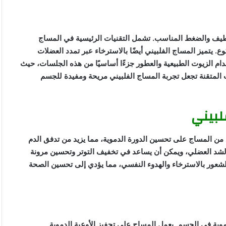
لطيف والضغط المناسب. تشمل التقنيات الرئيسية في المساج
وع. يتميز المساج الفلبيني أيضًا بالاسترخاء عبر تمدد العضلات
ام الزيوت الطبيعية والعطور جزءًا أساسيًا من هذه الجلسات، حيث
 المتقنة تجعل تجربة المساج الفلبيني مريحة ومفيدة للجسم
لبيني
 من المساج على تحسين الدورة الدموية، مما يزيد من تدفق الدم
الشد العضلي، ويمكن أن يساعد في تخفيف التوتر وتحسين مرونة
لشعور بالاسترخاء والهدوء النفسي، مما يؤدي إلى تحسين الصحة
دموية في الجسم. يعمل المساج على تحفيز الأوعية الدموية