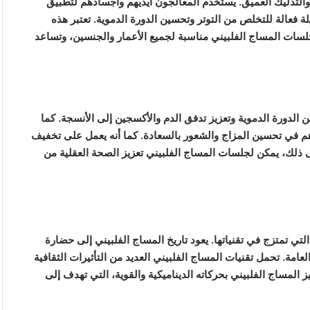
التدليك العميق. يستخدم المعالجون أيديهم وأجسادهم لتطبيق
ة فعالة للتخلص من التوتر وتحسين الدورة الدموية. تعتبر هذه
جلسات المساج الفلبيني مناسبة لجميع الأعمار والجنسين، وتساعد
الدورة الدموية وتعزيز تدفق الدم والأكسجين إلى الأنسجة. كما
اهم في تحسين المزاج والشعور بالسعادة. كما أنه يعمل على تخفيف
إلى ذلك، يمكن لجلسات المساج الفلبيني تعزيز الصحة العقلية من
التي تمتزج في تقنياتها. يعود تاريخ المساج الفلبيني إلى حضارة
امة. تحمل تقنيات المساج الفلبيني العديد من التأثيرات الثقافية
يز المساج الفلبيني بحركاته الديناميكية والقوية، التي تهدف إلى