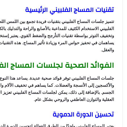
تقنيات المساج الفلبيني الرئيسية
تتميز جلسات المساج الفلبيني بتقنيات فريدة تجمع بين اللمس ال
الفلبيني الاستخدام الكثيف للمداعبة بالأصابع والراحة والتدليك بالك
وتخفيف التوتر بواسطة تقنيات التأرجح والضغط القوي. يعتبر إستخد
يساهمان في تحفيز حواس المرء وزيادة تأثير المساج. هذه التقنيات
والعقل.
الفوائد الصحية لجلسات المساج الف
جلسات المساج الفلبيني توفر فوائد صحية عديدة. يساعد هذا النوع
والأكسجين إلى الأنسجة والعضلات. كما يساهم في تخفيف الآلام و
الجسم. بالإضافة إلى ذلك، يمكن لجلسات المساج الفلبيني تعزيز ا
العقلية والتوازن العاطفي والروحي بشكل عام.
تحسين الدورة الدموية
يعتبر المساج الفلبيني واحدًا من الطرق الفعالة لتحسين الدورة ال