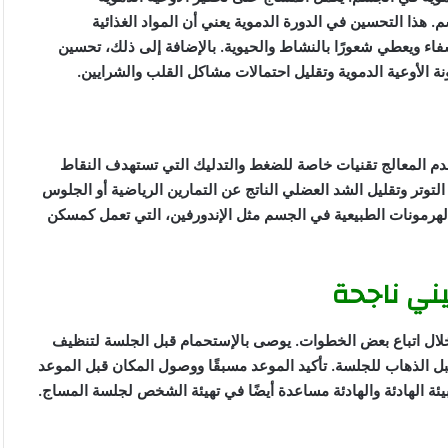
 هذا التحسين في الدورة الدموية يعني أن المواد الغذائية
فاء ويعطي شعورًا بالنشاط والحيوية. بالإضافة إلى ذلك، تحسين
 الأوعية الدموية وتقليل احتمالات مشاكل القلب والشرايين.
تخدم المعالج تقنيات خاصة للضغط والتدليك التي تستهدف النقاط
تر وتقليل الشد العضلي الناتج عن التمارين الرياضية أو الجلوس
الهرمونات الطبيعية في الجسم مثل الإندورفين، التي تعمل كمسكن
ني ناجحة
ال اتباع بعض الخطوات. يوصى بالإستحمام قبل الجلسة لتنظيف
 قبل الذهاب للجلسة. تأكيد الموعد مسبقًا ووصول المكان قبل الموعد
ئة الهادئة والهادئة مساعدة أيضًا في تهيئة الشخص لجلسة المساج.