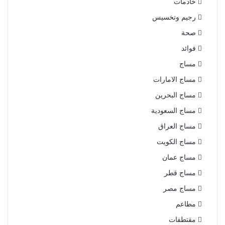
خادمات
رجيم وتخسيس
صحة
فوائد
مساج
مساج الامارات
مساج البحرين
مساج السعودية
مساج العراق
مساج الكويت
مساج عمان
مساج قطر
مساج مصر
مطاعم
مقتطفات