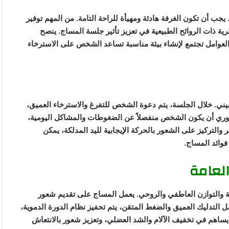
. يجب أن تكون الغرفة هادئة ومهيأة للراحة التامة. من المهم توفير
ية ذات الروائح الطبيعية في تعزيز تأثير جلسة المساج. ينصح
لعوامل تجتمع لإنشاء بيئة مناسبة تساعد الشخص على الاسترخاء
لبيني. خلال الجلسة، يتم دعوة الشخص للتفرغ والاسترخاء العميق،
روري أن يكون الشخص منفصلاً عن الضغوطات والمشاكل اليومية،
والتركيز على الشعور بالحركة الإيجابية لليد المدلكة، يمكن
وائد المساج.
العامة
ية والتوازن العاطفي والروحي. يعمل المساج على تقديم شعور
ل التدليك العميق والضغط المتقن، يتم تحفيز نظام الدورة الدموية،
 يساهم في تخفيف الآلام والشد العضلي، وتعزيز شعور بالانتعاش