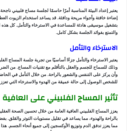
يعتبر إعداد البيئة المناسبة أمرًا حاسمًا لجلسة مساج فلبيني ناجحة
إضاءة خافتة وأجواء مريحة ودافئة. قد يساعد استخدام الزيوت العطر
بتشغيل موسيقى هادئة للمساعدة في الاسترخاء والتأمل. كل هذه ا
والتمتع بفوائد الجلسة بشكل كامل.
الاسترخاء والتأمل
يعتبر الاسترخاء والتأمل جزءًا أساسيًا من تجربة جلسة المساج الف
وذلك للسماح للجسم والعقل بالتأقلم مع تقنيات المساج. من الض
وأن يركز على التنفس والشعور بالراحة. من خلال التأمل في الحاضر 
للشخص الوصول إلى حالة عميقة من الهدوء والاسترخاء التي تعزز ف
تأثير المساج الفلبيني على العافية 
يعزز المساج الفلبيني العافية العامة من خلال تحسين الصحة العقل
بالراحة والهدوء، مما يساعد في تقليل مستويات التوتر والقلق. بفض
مما يعزز تدفق الدم وتوزيع الأوكسجين إلى جميع أنحاء الجسم. هذا