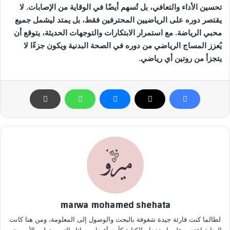
تحسين الأداء والتعافي، بل تُسهم أيضًا في الوقاية من الإصابات. لا
يقتصر دوره على الرياضيين المحترفين فقط، بل يمتد ليشمل جميع
محبي الرياضة. مع استمرار الابتكارات والتوجهات الحديثة، يتوقع أن
يُعزز المساج الرياضي من دوره في الصحة البدنية ويكون جزءًا لا
يتجزأ من روتين أي رياضي.
marwa mohamed shehata
لطالما كنت قارئة جيدة شغوفة بالبحث والوصول إلى المعلومة، ومن هنا كانت
البداية اعتدت على استخدام الكتابة كأحد أفضل وسائل التعبير تطور الأمر حتى