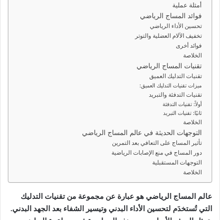
أمثلة عملية
ي
فوائد المساج الرياضي
د
تحسين الأداء الرياضي
ا
تخفيف الآلام العضلية والتوتر
فوائد أخرى
إ
الخلاصة
ل
تقنيات المساج الرياضي
ك
تقنيات التدليك العميق
ت
ميزات تقنيات التدليك العميق:
ر
تقنيات التدفئة والتبريد
أولاً: تقنيات التدفئة
و
ثانيًا: تقنيات التبريد
ن
الخلاصة
ي
التوجهات الحديثة في عالم المساج الرياضي
ا
تأثير المساج على التعافي بعد التمرين
دور المساج في منع الإصابات الرياضية
التوجهات المستقبلية
الخلاصة
عالم المساج الرياضي هو عبارة عن مجموعة من تقنيات التدليك
التي تُستخدَم لتحسين الأداء البدني وتيسير الشفاء بعد الجهد البدني.