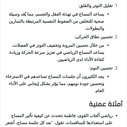
تقليل التوتر والقلق:
يساعد المساج في تهدئة العقل والجسم، مما يُعَد وسيلة
صحية للتخلص من الضغوط النفسية المرتبطة بالتمارين
والبطولات.
تحسين نطاق الحركى:
من خلال تحسين المرونة وتخفيف التوتر في العضلات،
يساعد المساج الرياضي في تعزيز سرعة الحركة وزيادة
كفاءة الأداء لدى الرياضيين.
تحسين النوم:
يجد الكثيرون أن جلسات المساج تساعدهم في الاسترخاء
وتحسين جودة نومهم، مما يؤثر بشكل إيجابي على الأداء
العام.
أمثلة عملية
رياضي ألعاب القوى، فاطمة تتحدث عن كيفية تأثير المساج
على استعدادها للمنافسات. تقول: “بعد كل جلسة مساج، أشعر