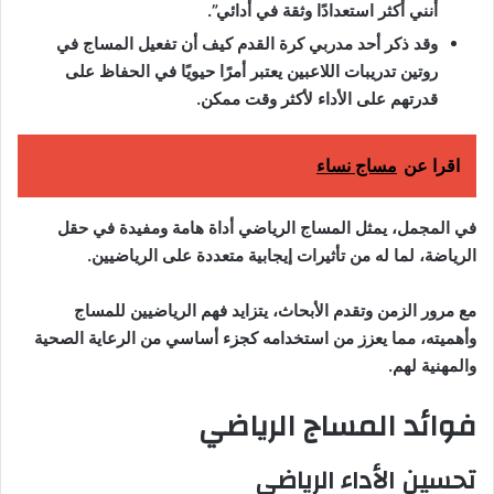
أنني أكثر استعدادًا وثقة في أدائي”.
وقد ذكر أحد مدربي كرة القدم كيف أن تفعيل المساج في
روتين تدريبات اللاعبين يعتبر أمرًا حيويًا في الحفاظ على
قدرتهم على الأداء لأكثر وقت ممكن.
اقرا عن
مساج نساء
في المجمل، يمثل المساج الرياضي أداة هامة ومفيدة في حقل
الرياضة، لما له من تأثيرات إيجابية متعددة على الرياضيين.
مع مرور الزمن وتقدم الأبحاث، يتزايد فهم الرياضيين للمساج
وأهميته، مما يعزز من استخدامه كجزء أساسي من الرعاية الصحية
والمهنية لهم.
فوائد المساج الرياضي
تحسين الأداء الرياضي