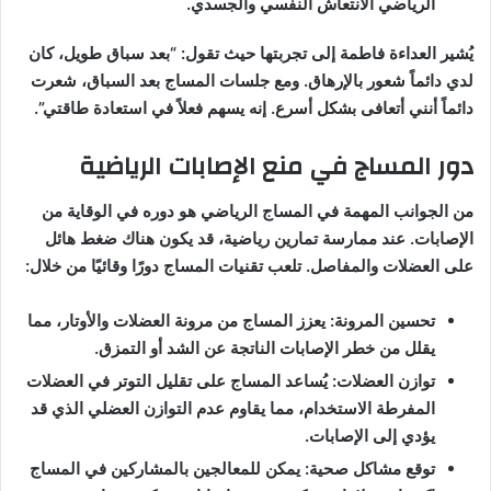
الرياضي الانتعاش النفسي والجسدي.
يُشير العداءة فاطمة إلى تجربتها حيث تقول: “بعد سباق طويل، كان
لدي دائماً شعور بالإرهاق. ومع جلسات المساج بعد السباق، شعرت
دائماً أنني أتعافى بشكل أسرع. إنه يسهم فعلاً في استعادة طاقتي”.
دور المساج في منع الإصابات الرياضية
من الجوانب المهمة في المساج الرياضي هو دوره في الوقاية من
الإصابات. عند ممارسة تمارين رياضية، قد يكون هناك ضغط هائل
على العضلات والمفاصل. تلعب تقنيات المساج دورًا وقائيًا من خلال:
تحسين المرونة: يعزز المساج من مرونة العضلات والأوتار، مما
يقلل من خطر الإصابات الناتجة عن الشد أو التمزق.
توازن العضلات: يُساعد المساج على تقليل التوتر في العضلات
المفرطة الاستخدام، مما يقاوم عدم التوازن العضلي الذي قد
يؤدي إلى الإصابات.
توقع مشاكل صحية: يمكن للمعالجين بالمشاركين في المساج