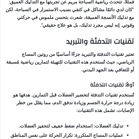
فمثلاً، تتحدث رياضية السباحة مريم عن تجربتها مع التدليك العميق:
“كان لدي دائمًا مشاكل في كتفي بسبب الاستمرار في السباحة، لكن
مع تدليك الأنسجة العميقة، شعرت بتحسن ملموس في حركتي
وقوتي. إنه ليس مجرد تدليك، بل هو علاج حقيقي”.
تقنيات التدفئة والتبريد
تعتبر تقنيات التدفئة والتبريد جزءًا أساسيًا من روتين المساج
الرياضي، حيث تُستخدم هذه التقنيات للتهيئة لتمارين رياضية مُسبقة
أو للتعافي بعد الجهد البدني.
أولاً: تقنيات التدفئة
تُستخدم تقنيات التدفئة لتحضير العضلات قبل التمارين. هدفها هو
زيادة درجة حرارة الجسم وزيادة تدفق الدم، مما يقلل من خطر
الإصابات. تشمل هذه التقنيات:
تدليك العضلات: استخدام ضغط خفيف لتحفيز العضلات.
عمليات المساج المتكررة: تكرار الحركة على نفس المناطق