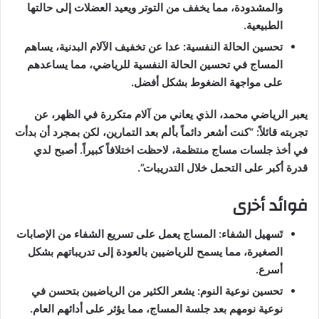
والمشدودة، مما يخفف من التوتر ويعيد العضلات إلى حالتها
الطبيعية.
تحسين الحالة النفسية: عدا عن تخفيف الآلام البدنية، يساهم
المساج في تحسين الحالة النفسية للرياضي، مما يساعدهم
على مواجهة الضغوط بشكل أفضل.
يعبر الرياضي محمد، الذي يعاني من آلام متكررة في الظهر، عن
تجربته قائلاً: “كنت أشعر دائماً بألم بعد التمارين، لكن بمجرد أن بدأت
في أخذ جلسات مساج منتظمة، لاحظت اختلافاً كبيراً. أصبح لدي
قدرة أكبر على التحمل خلال التدريبات”.
فوائد أخرى
تَسهيل الشفاء: المساج يعمل على تسريع الشفاء من الإصابات
الصغيرة، مما يسمح للرياضيين بالعودة إلى تدريباتهم بشكل
أسرع.
تحسين نوعية النوم: يشعر الكثير من الرياضيين بتحسن في
نوعية نومهم بعد جلسة المساج، مما يؤثر على أدائهم العام.