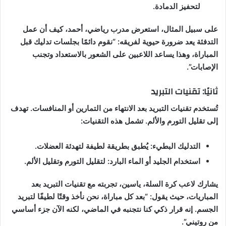
لتحفيز الدمادة.
على سبيل المثال، استعرض مدرب رياضي، أحمد، كيف أن عمل
التدفئة يعد ضرورة حيوية لفريقه: “نقوم دائمًا بجلسات تدليك قبل
المباراة، وهذا يساعد اللاعبين على الشعور بالاستعداد وتجنب
الإصابات”.
ثانيًا: تقنيات التبريد
تُستخدم تقنيات التبريد بعد الانتهاء من التمارين أو المنافسات. تهدف
إلى تقليل التورم والألم. تشمل هذه التقنيات:
التدليك البطيء: يُطبق بطريقة لطيفة لتهدئة العضلات.
استخدام الجليد أو الماء البارد: لتقليل التورم وتقليل الألم.
يشارك لاعب كرة السلة، ياسين، تجربته مع تقنيات التبريد بعد
المباريات، حيث يقول: “بعد كل مباراة، نحن نأخذ وقتًا لطيفًا لتبريد
الجسم. إنه قرار ذكي كنا نتجنبه في الماضي، لكنه الآن جزء أساسي
من روتيني”.