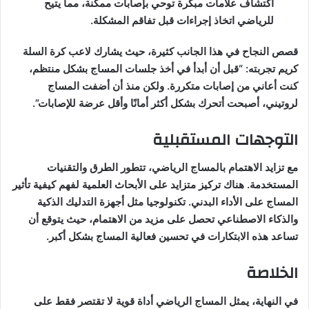
اكتشاف علامات مبكرة توحي بإصابات ممكنة، مما يتيح
للرياضي اتخاذ إجراءات قبل تفاقم المشكلة.
قصص النجاح في هذا الجانب كثيرة، حيث يشارك لاعب كرة السلة
كريم تجربته: “قبل أن أبدأ في أخذ جلسات المساج بشكل منتظم،
كنت أعاني من إصابات متكررة. ولكن منذ أن أضفت المساج
لروتيني، أصبحت أتحرك بشكل أكثر أمانًا وأقل عرضة للإصابات”.
التوجهات المستقبلية
مع تزايد الاهتمام بالمساج الرياضي، تتطور الطرق والتقنيات
المستخدمة. هناك تركيز متزايد على الأبحاث العلمية لفهم كيفية تأثير
المساج على الأداء البدني. تكنولوجيا مثل أجهزة التدليك الذكية
والذكاء الاصطناعي تحصل على مزيد من الاهتمام، حيث يتوقع أن
تساعد هذه الابتكارات في تحسين فعالية المساج بشكل أكبر.
الخلاصة
في النهاية، يمثل المساج الرياضي أداة قوية لا تقتصر فقط على