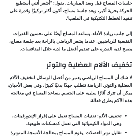
جلسات المساج قبل وبعد المباريات. يقول: “أشعر أنني أستطيع
الحركة بحرية أكبر، وبعد جلسة مساج، أكون أكثر تركيزًا وقدرة على
تنفيذ الخطط التكتيكية في الملعب”.
إلى جانب زيادة الأداء، يساعد المساج أيضًا على تحسين القدرات
النفسية للرياضيين. عندما يشعر الرياضي بالراحة بعد جلسة مساج،
يصبح لديه القدرة على تقديم أفضل ما لديه خلال المنافسات.
تخفيف الآلام العضلية والتوتر
لا شك أن المساج الرياضي يعتبر من أفضل الوسائل لتخفيف الآلام
العضلية والتوتر. الرياضة تتطلب جهدًا بدنيًا كبيرًا، وفي بعض الأحيان،
يمكن أن تترك آثارًا سلبية على الجسم. يساعد المساج في معالجة
هذه الآلام بطرق فعالة:
تخفيف الألم: تقنيات المساج تعمل على إفراز الإندورفينات،
وهي المواد الكيميائية التي تعمل كمسكنات طبيعية.
تقليل توتر العضلات: يقوم المساج بمعالجة الأنسجة المتوترة