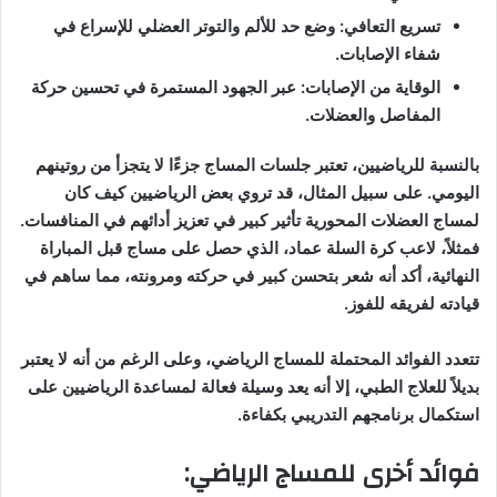
تسريع التعافي: وضع حد للألم والتوتر العضلي للإسراع في
شفاء الإصابات.
الوقاية من الإصابات: عبر الجهود المستمرة في تحسين حركة
المفاصل والعضلات.
بالنسبة للرياضيين، تعتبر جلسات المساج جزءًا لا يتجزأ من روتينهم
اليومي. على سبيل المثال، قد تروي بعض الرياضيين كيف كان
لمساج العضلات المحورية تأثير كبير في تعزيز أدائهم في المنافسات.
فمثلاً، لاعب كرة السلة عماد، الذي حصل على مساج قبل المباراة
النهائية، أكد أنه شعر بتحسن كبير في حركته ومرونته، مما ساهم في
قيادته لفريقه للفوز.
تتعدد الفوائد المحتملة للمساج الرياضي، وعلى الرغم من أنه لا يعتبر
بديلاً للعلاج الطبي، إلا أنه يعد وسيلة فعالة لمساعدة الرياضيين على
استكمال برنامجهم التدريبي بكفاءة.
فوائد أخرى للمساج الرياضي: