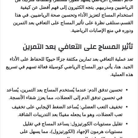
الرياضيين ومدربيهم. يتجه الكثيرون إلى فهم أفضل عن كيفية
استخدام المساج لتعزيز الأداء وتحسين صحة الرياضيين. في هذا
القسم،سنلقى نظرة على تأثير المساج على التعافي بعد التمرين
ودوره في منع الإصابات الرياضية.
تأثير المساج على التعافي بعد التمرين
تعد عملية التعافي بعد تمارين مكثفة جزءًا حيويًا للحفاظ على الأداء
الجيد. هنا، يأتي دور المساج الرياضي كوسيلة فعالة تسهم في تسريع
هذه العملية.
تحسين تدفق الدم: عندما يُستخدم المساج بعد التمرين، يُساعد
في تحسين تدفق الدم إلى العضلات، مما يعزز شفاء الأنسجة.
تخفيف التعب العضلي: يُساعد الضغط الإيجابي على تخفيف
تعب العضلات، وهو ما يجعله مفيدًا بعد التدريبات الشاقة.
تقليل مستويات الكورتيزول: يساعد المساج في تقليل
مستويات هرمون الإجهاد (الكورتيزول)، مما يسهل على