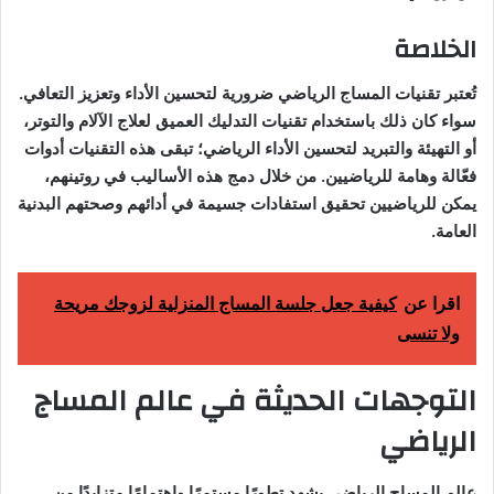
الخلاصة
تُعتبر تقنيات المساج الرياضي ضرورية لتحسين الأداء وتعزيز التعافي.
سواء كان ذلك باستخدام تقنيات التدليك العميق لعلاج الآلام والتوتر،
أو التهيئة والتبريد لتحسين الأداء الرياضي؛ تبقى هذه التقنيات أدوات
فعّالة وهامة للرياضيين. من خلال دمج هذه الأساليب في روتينهم،
يمكن للرياضيين تحقيق استفادات جسيمة في أدائهم وصحتهم البدنية
العامة.
اقرا عن
كيفية جعل جلسة المساج المنزلية لزوجك مريحة
ولا تنسى
التوجهات الحديثة في عالم المساج
الرياضي
عالم المساج الرياضي يشهد تطورًا مستمرًا واهتمامًا متزايدًا من