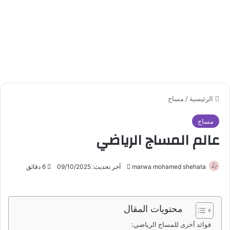
الرئيسية
/
مساج
مساج
عالم المساج الرياضي
marwa mohamed shehata
أ
آخر تحديث: 09/10/2025
6 دقائق
ر
س
ل
محتويات المقال
ب
فوائد أخرى للمساج الرياضي:
ر